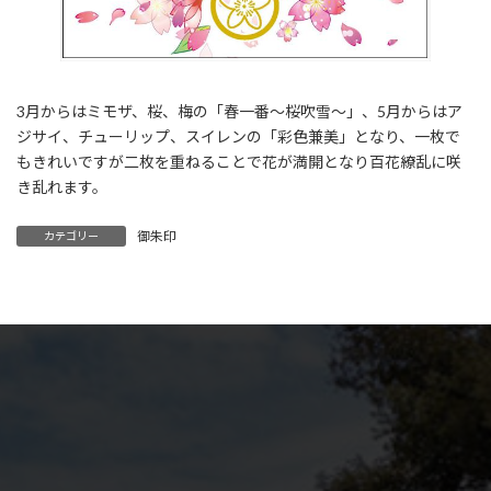
3月からはミモザ、桜、梅の「春一番～桜吹雪～」、5月からはア
ジサイ、チューリップ、スイレンの「彩色兼美」となり、一枚で
もきれいですが二枚を重ねることで花が満開となり百花繚乱に咲
き乱れます。
御朱印
カテゴリー