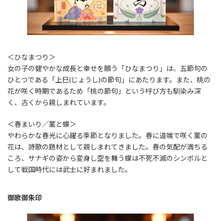
＜ひなまつり＞
女の子の健やかな成長と幸せを願う「ひなまつり」は、五節句の
ひとつである「上巳(じょうし)の節句」にあたります。また、桃の
花が咲く時期であるため「桃の節句」という呼び方も馴染み深
く、古くから親しまれています。
＜春まいり／菫と蝶＞
やわらかな春光に心躍る季節となりました。春に道端で咲く菫の
花は、詩歌の題材として親しまれてきました。春の気配が満ちる
ころ、サナギの姿から変身し空を舞う蝶は不死不滅のシンボルと
して戦国時代には武士に好まれました。
御歌御朱印