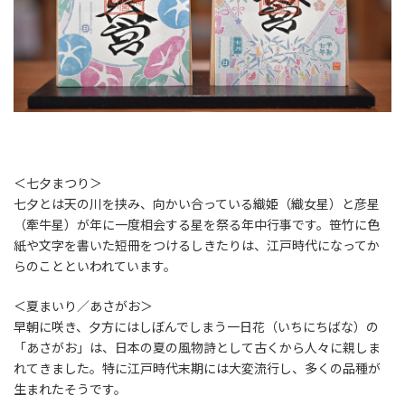
＜七夕まつり＞
七夕とは天の川を挟み、向かい合っている織姫（織女星）と彦星
（牽牛星）が年に一度相会する星を祭る年中行事です。笹竹に色
紙や文字を書いた短冊をつけるしきたりは、江戸時代になってか
らのことといわれています。
＜夏まいり／あさがお＞
早朝に咲き、夕方にはしぼんでしまう一日花（いちにちばな）の
「あさがお」は、日本の夏の風物詩として古くから人々に親しま
れてきました。特に江戸時代末期には大変流行し、多くの品種が
生まれたそうです。