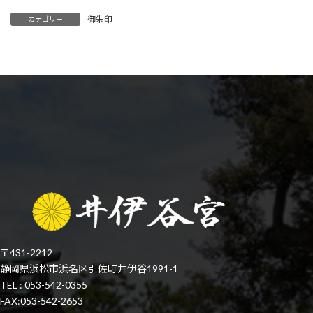
御朱印
カテゴリー
〒431-2212
静岡県浜松市浜名区引佐町井伊谷1991-1
TEL : 053-542-0355
FAX:053-542-2653